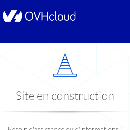
Site en construction
Besoin d'assistance ou d'informations ?